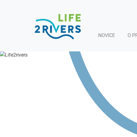
NOVICE
O P