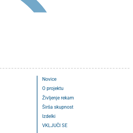
Novice
O projektu
Življenje rekam
Širša skupnost
Izdelki
VKLJUČI SE