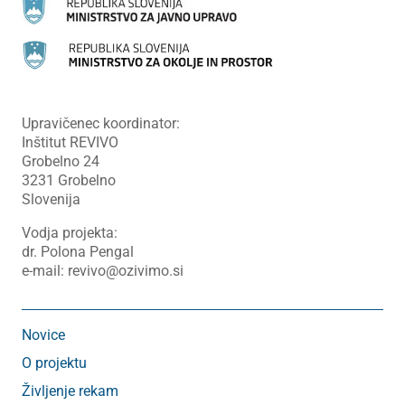
Upravičenec koordinator:
Inštitut REVIVO
Grobelno 24
3231 Grobelno
Slovenija
Vodja projekta:
dr. Polona Pengal
e-mail: revivo@ozivimo.si
Novice
O projektu
Življenje rekam