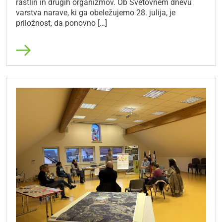
rastlin in drugih organizmov. Ob Svetovnem dnevu
varstva narave, ki ga obeležujemo 28. julija, je
priložnost, da ponovno […]
Preberi več