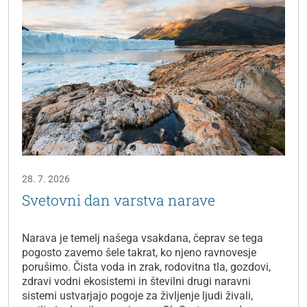
28. 7. 2026
Svetovni dan varstva narave
Narava je temelj našega vsakdana, čeprav se tega
pogosto zavemo šele takrat, ko njeno ravnovesje
porušimo. Čista voda in zrak, rodovitna tla, gozdovi,
zdravi vodni ekosistemi in številni drugi naravni
sistemi ustvarjajo pogoje za življenje ljudi živali,