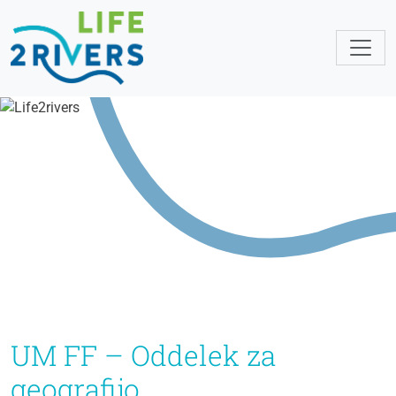
UM FF – Oddelek za
geografijo