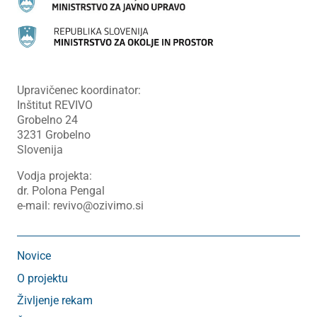
Upravičenec koordinator:
Inštitut REVIVO
Grobelno 24
3231 Grobelno
Slovenija
Vodja projekta:
dr. Polona Pengal
e-mail: revivo@ozivimo.si
Novice
O projektu
Življenje rekam