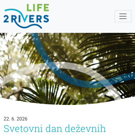
22. 6. 2026
Svetovni dan deževnih