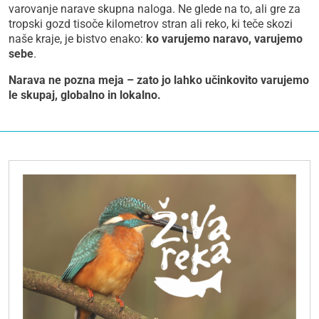
varovanje narave skupna naloga. Ne glede na to, ali gre za
tropski gozd tisoče kilometrov stran ali reko, ki teče skozi
naše kraje, je bistvo enako:
ko varujemo naravo, varujemo
sebe
.
Narava ne pozna meja – zato jo lahko učinkovito varujemo
le skupaj, globalno in lokalno.