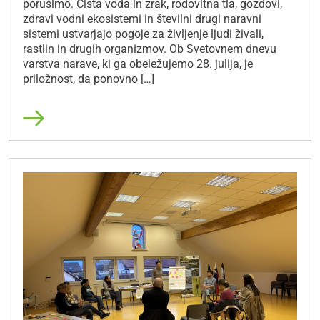
porušimo. Čista voda in zrak, rodovitna tla, gozdovi,
zdravi vodni ekosistemi in številni drugi naravni
sistemi ustvarjajo pogoje za življenje ljudi živali,
rastlin in drugih organizmov. Ob Svetovnem dnevu
varstva narave, ki ga obeležujemo 28. julija, je
priložnost, da ponovno […]
Preberi več