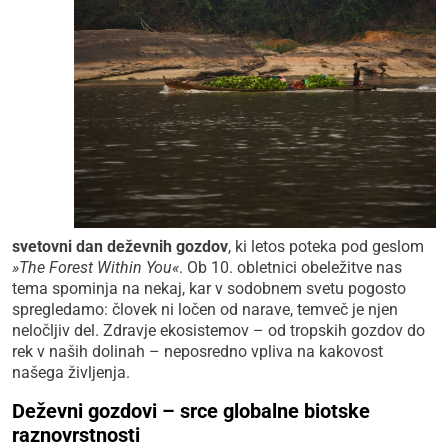
svetovni dan deževnih gozdov
, ki letos poteka pod geslom
»The Forest Within You«
. Ob 10. obletnici obeležitve nas
tema spominja na nekaj, kar v sodobnem svetu pogosto
spregledamo: človek ni ločen od narave, temveč je njen
neločljiv del. Zdravje ekosistemov – od tropskih gozdov do
rek v naših dolinah – neposredno vpliva na kakovost
našega življenja.
Deževni gozdovi – srce globalne biotske
raznovrstnosti