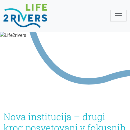
Nova institucija – drugi
krog posvetovanj v fokusnih