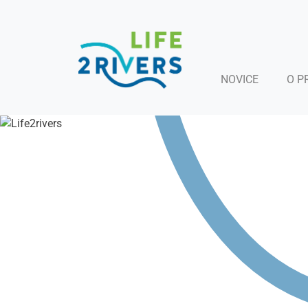
NOVICE
O P