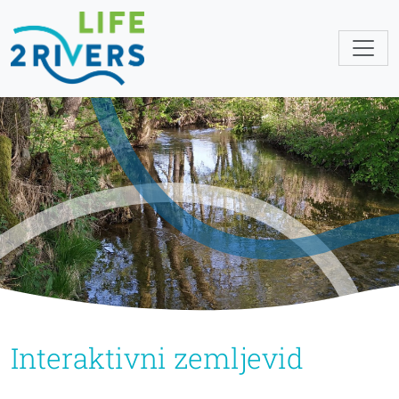
Interaktivni zemljevid