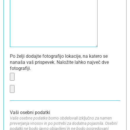
Po želji dodajte fotografijo lokacije, na katero se
nanaša vaš prispevek. Naložite lahko največ dve
fotografiji.
Vaši osebni podatki
Vaše osebne podatke bomo obdelovali izključno za namen
preverjanja vnosov in po potrebi za dodatna pojasnila. Osebni
podatki ne bodo javno objavljeni in ne bodo posredovani