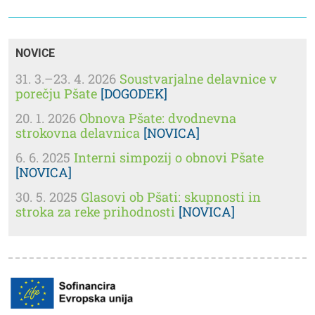
NOVICE
31. 3.–23. 4. 2026
Soustvarjalne delavnice v
porečju Pšate
[DOGODEK]
20. 1. 2026
Obnova Pšate: dvodnevna
strokovna delavnica
[NOVICA]
6. 6. 2025
Interni simpozij o obnovi Pšate
[NOVICA]
30. 5. 2025
Glasovi ob Pšati: skupnosti in
stroka za reke prihodnosti
[NOVICA]