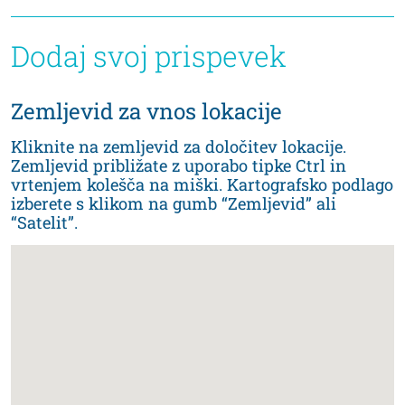
Dodaj svoj prispevek
Zemljevid za vnos lokacije
Kliknite na zemljevid za določitev lokacije.
Zemljevid približate z uporabo tipke Ctrl in
vrtenjem kolešča na miški. Kartografsko podlago
izberete s klikom na gumb “Zemljevid” ali
“Satelit”.