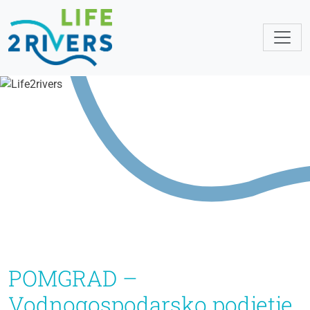
POMGRAD –
Vodnogospodarsko podjetje