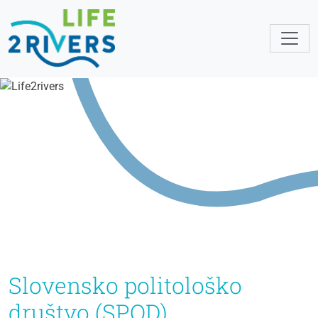
Slovensko politološko
društvo (SPOD)