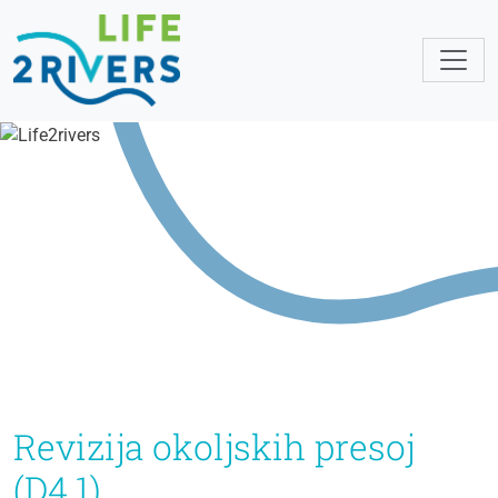
Revizija okoljskih presoj
(D4.1)