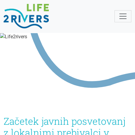
Začetek javnih posvetovanj
z lokalnimi prebivalci v